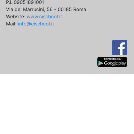
P.I. 09051891001
Via dei Marrucini, 56 - 00185 Roma
Website:
www.cischool.it
Mail:
info@cischool.it