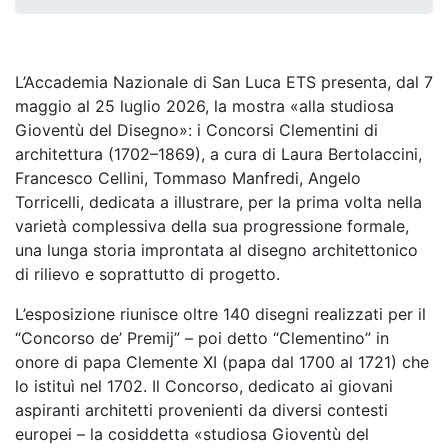
L’Accademia Nazionale di San Luca ETS presenta, dal 7
maggio al 25 luglio 2026, la mostra «alla studiosa
Gioventù del Disegno»: i Concorsi Clementini di
architettura (1702–1869), a cura di Laura Bertolaccini,
Francesco Cellini, Tommaso Manfredi, Angelo
Torricelli, dedicata a illustrare, per la prima volta nella
varietà complessiva della sua progressione formale,
una lunga storia improntata al disegno architettonico
di rilievo e soprattutto di progetto.
L’esposizione riunisce oltre 140 disegni realizzati per il
“Concorso de’ Premij” – poi detto “Clementino” in
onore di papa Clemente XI (papa dal 1700 al 1721) che
lo istituì nel 1702. Il Concorso, dedicato ai giovani
aspiranti architetti provenienti da diversi contesti
europei – la cosiddetta «studiosa Gioventù del