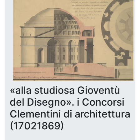
«alla studiosa Gioventù
del Disegno». i Concorsi
Clementini di architettura
(17021869)